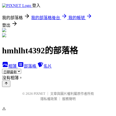
登入
我的部落格
我的部落格後台
我的帳號
登出
hmhlht4392的部落格
相簿
部落格
名片
沒有相簿。
© 2026
PIXNET
｜
文章與圖片權利屬原作者所有
隱私權政策
｜
服務聲明
⚠️