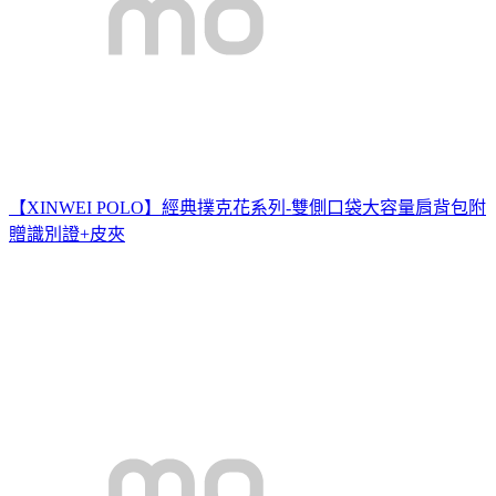
【XINWEI POLO】經典撲克花系列-雙側口袋大容量肩背包附
贈識別證+皮夾