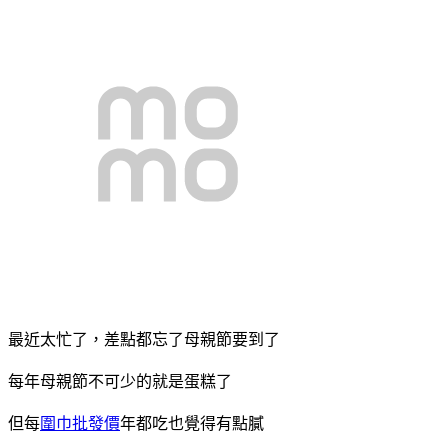
最近太忙了，差點都忘了母親節要到了
每年母親節不可少的就是蛋糕了
但每
圍巾批發價
年都吃也覺得有點膩