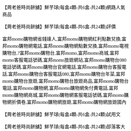
【周老爸時尚餅舖】鮮芋球(每盒4顆-共6盒-共24顆)網路人氣
商品
【周老爸時尚餅舖】鮮芋球(每盒4顆-共6盒-共24顆)評價
富邦
momo
購物網省錢達人
,
富邦
momo
購物網紅利點數兌換
,
富
邦
momo
購物網電話
,
富邦
momo
購物網點數兌換
,
富邦
momo
電視
購物台
,?
富邦
momo
購物台,富邦
momo,
富邦
momo
商城
,
富邦
momo
客服電話號碼
,
富邦
momo
旅遊網站
,
富邦
momo
購物台
080
電話號碼
,
富邦
momo
購物台官網電話
,
富邦
momo
購物台客服電
話
,
富邦
momo
購物台客服電話
080,
富邦
momo
購物台年菜
,
富邦
momo
購物台旅遊
,
富邦
momo
購物台旅遊商品
,
富邦
momo
購物台
電話
,
富邦
momo
購物網
,
富邦
momo
購物網免付費電話
,
富邦
momo
購物網商城
,
富邦
momo
購物網客服電話號碼
,
富邦
momo
購
物網折價卷
,
富邦
momo
購物網旅遊
,
富邦
momo
購物網旅遊國內
【周老爸時尚餅舖】鮮芋球(每盒4顆-共6盒-共24顆)試用文
【周老爸時尚餅舖】鮮芋球(每盒4顆-共6盒-共24顆)部落客大