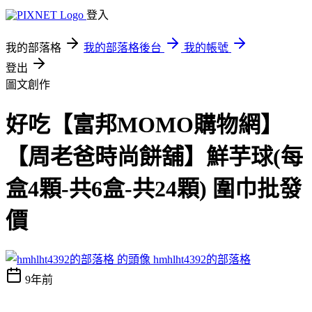
登入
我的部落格
我的部落格後台
我的帳號
登出
圖文創作
好吃【富邦MOMO購物網】
【周老爸時尚餅舖】鮮芋球(每
盒4顆-共6盒-共24顆) 圍巾批發
價
hmhlht4392的部落格
9年前