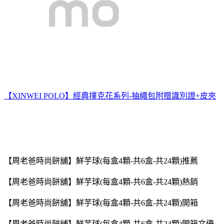
【XINWEI POLO】經典撲克花系列-抽繩包附贈識別證+皮夾
【周老爸時尚餅舖】鮮芋球(每盒4顆-共6盒-共24顆)推薦
【周老爸時尚餅舖】鮮芋球(每盒4顆-共6盒-共24顆)熱銷
【周老爸時尚餅舖】鮮芋球(每盒4顆-共6盒-共24顆)開箱
【周老爸時尚餅舖】鮮芋球(每盒4顆-共6盒-共24顆)開箱文優