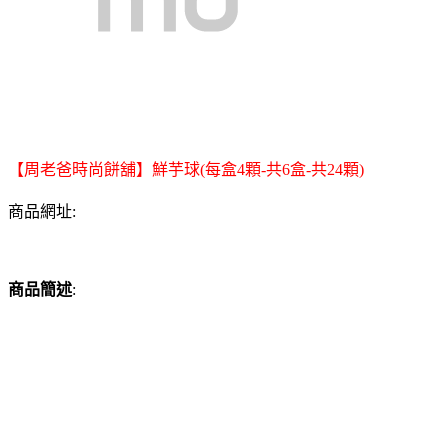
【周老爸時尚餅舖】鮮芋球(每盒4顆-共6盒-共24顆)
商品網址:
商品簡述
: