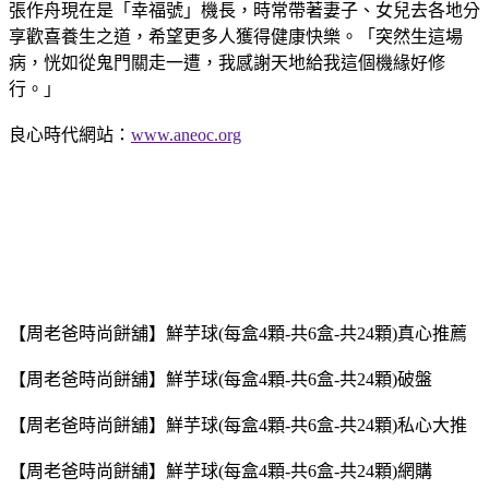
張作舟現在是「幸福號」機長，時常帶著妻子、女兒去各地分
享歡喜養生之道，希望更多人獲得健康快樂。「突然生這場
病，恍如從鬼門關走一遭，我感謝天地給我這個機緣好修
行。」
良心時代網站：
www.aneoc.org
【周老爸時尚餅舖】鮮芋球(每盒4顆-共6盒-共24顆)真心推薦
【周老爸時尚餅舖】鮮芋球(每盒4顆-共6盒-共24顆)破盤
【周老爸時尚餅舖】鮮芋球(每盒4顆-共6盒-共24顆)私心大推
【周老爸時尚餅舖】鮮芋球(每盒4顆-共6盒-共24顆)網購